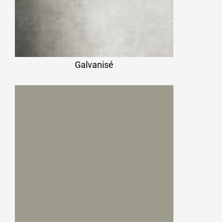
Galvanisé