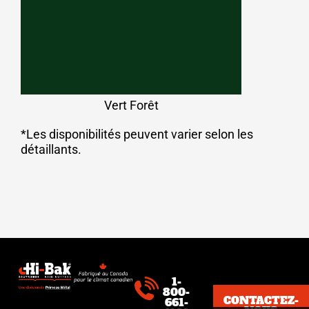
Vert Forêt
*Les disponibilités peuvent varier selon les
détaillants.
1-
800-
CONTACTEZ-
661-