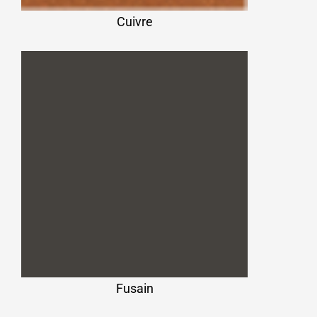
Cuivre
Fusain