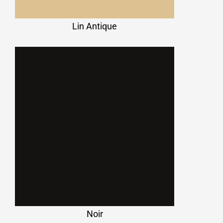
Lin Antique
Noir